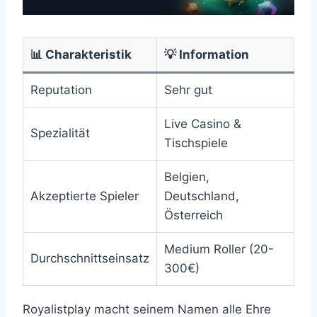
📊 Charakteristik
💡 Information
Reputation
Sehr gut
Live Casino &
Spezialität
Tischspiele
Belgien,
Akzeptierte Spieler
Deutschland,
Österreich
Medium Roller (20-
Durchschnittseinsatz
300€)
Royalistplay macht seinem Namen alle Ehre