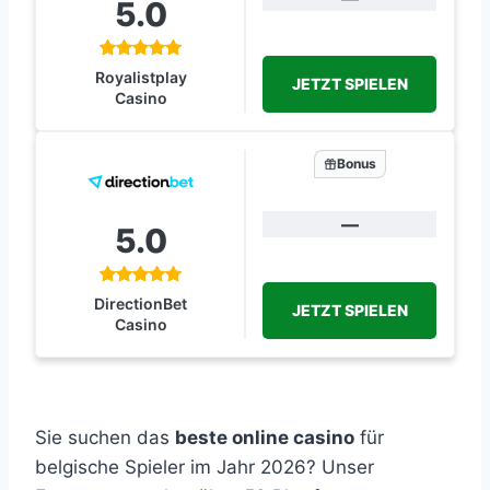
5.0
Royalistplay
JETZT SPIELEN
Casino
Bonus
—
5.0
DirectionBet
JETZT SPIELEN
Casino
Sie suchen das
beste online casino
für
belgische Spieler im Jahr 2026? Unser