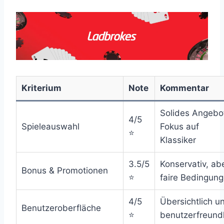
Kriterium
Note
Kommentar
Solides Angebo
4/5
Spieleauswahl
Fokus auf
⭐
Klassiker
3.5/5
Konservativ, ab
Bonus & Promotionen
⭐
faire Bedingun
4/5
Übersichtlich u
Benutzeroberfläche
⭐
benutzerfreundl