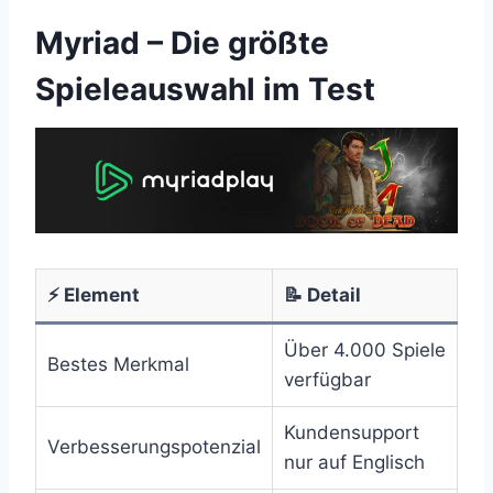
Myriad – Die größte
Spieleauswahl im Test
⚡ Element
📝 Detail
Über 4.000 Spiele
Bestes Merkmal
verfügbar
Kundensupport
Verbesserungspotenzial
nur auf Englisch