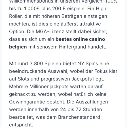
Willkommensbonus in unserem Vergleich: 100%
bis zu 1.000€ plus 200 Freispiele. Für High
Roller, die mit höheren Beträgen einsteigen
möchten, ist dies eine äußerst attraktive
Option. Die MGA-Lizenz stellt dabei sicher,
dass es sich um ein
bestes online casino
belgien
mit seriösem Hintergrund handelt.
Mit rund 3.800 Spielen bietet NY Spins eine
beeindruckende Auswahl, wobei der Fokus klar
auf Slots und progressiven Jackpots liegt.
Mehrere Millionenjackpots warten darauf,
geknackt zu werden, wobei natürlich keine
Gewinngarantie besteht. Die Auszahlungen
werden innerhalb von 24 bis 72 Stunden
bearbeitet, was dem Branchenstandard
entspricht.