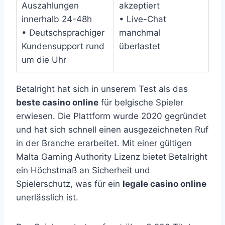
Auszahlungen
akzeptiert
innerhalb 24-48h
• Live-Chat
• Deutschsprachiger
manchmal
Kundensupport rund
überlastet
um die Uhr
Betalright hat sich in unserem Test als das
beste casino online
für belgische Spieler
erwiesen. Die Plattform wurde 2020 gegründet
und hat sich schnell einen ausgezeichneten Ruf
in der Branche erarbeitet. Mit einer gültigen
Malta Gaming Authority Lizenz bietet Betalright
ein Höchstmaß an Sicherheit und
Spielerschutz, was für ein
legale casino online
unerlässlich ist.