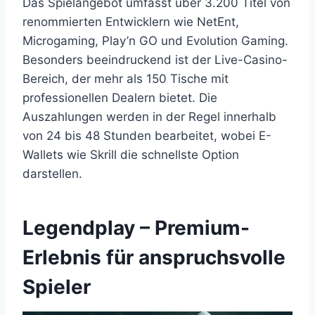
Das Spielangebot umfasst über 3.200 Titel von
renommierten Entwicklern wie NetEnt,
Microgaming, Play’n GO und Evolution Gaming.
Besonders beeindruckend ist der Live-Casino-
Bereich, der mehr als 150 Tische mit
professionellen Dealern bietet. Die
Auszahlungen werden in der Regel innerhalb
von 24 bis 48 Stunden bearbeitet, wobei E-
Wallets wie Skrill die schnellste Option
darstellen.
Legendplay – Premium-
Erlebnis für anspruchsvolle
Spieler