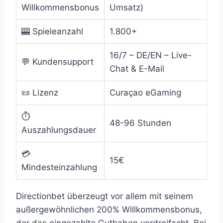
Willkommensbonus
Umsatz)
🎰 Spieleanzahl
1.800+
16/7 – DE/EN – Live-
💬 Kundensupport
Chat & E-Mail
📜 Lizenz
Curaçao eGaming
⏱️
48-96 Stunden
Auszahlungsdauer
💳
15€
Mindesteinzahlung
Directionbet überzeugt vor allem mit seinem
außergewöhnlichen 200% Willkommensbonus,